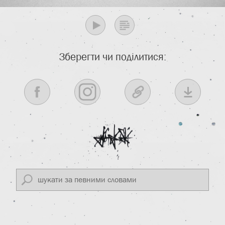
Зберегти чи поділитися: