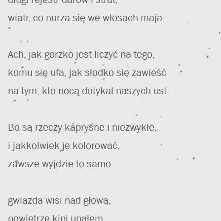
wiatr, co nurza się we włosach maja.
Ach, jak gorzko jest liczyć na tego,
komu się ufa, jak słodko się zawieść
na tym, kto nocą dotykał naszych ust.
Bo są rzeczy kapryśne i niezwykłe,
i jakkolwiek je kolorować,
zawsze wyjdzie to samo:
gwiazda wisi nad głową,
powietrze kipi upałem.