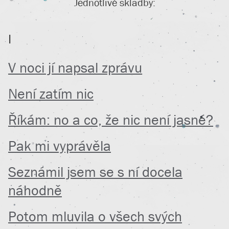
Jednotlivé skladby:
I
V noci jí napsal zprávu
Není zatím nic
Říkám: no a co, že nic není jasné?
Pak mi vyprávěla
Seznámil jsem se s ní docela
náhodně
Potom mluvila o všech svých