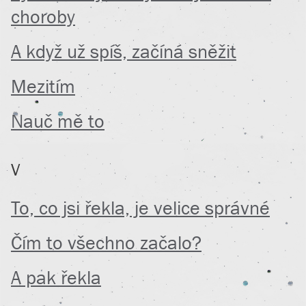
choroby
A když už spíš, začíná sněžit
Mezitím
Nauč mě to
V
To, co jsi řekla, je velice správné
Čím to všechno začalo?
A pak řekla