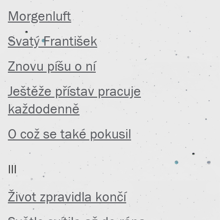
Morgenluft
Svatý František
Znovu píšu o ní
Ještěže přístav pracuje
každodenně
O což se také pokusil
III
Život zpravidla končí