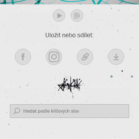
Uložit nebo sdílet: