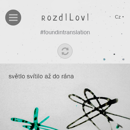
Cz
▼
#foundintranslation